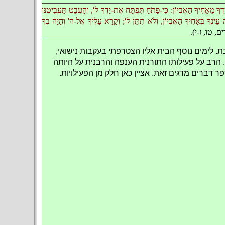
ָ מֵאָחִיךָ הָאֶבְיוֹן: כִּי-פָתֹחַ תִּפְתַּח אֶת-יָדְךָ לוֹ, וְהַעֲבֵט תַּעֲבִיטֶנּוּ
עֵינְךָ בְּאָחִיךָ הָאֶבְיוֹן, וְלֹא תִתֵּן לוֹ; וְקָרָא עָלֶיךָ אֶל-ה' וְהָיָה בְךָ
, טו, ז-י).
. לימים נוסף הבית אליו הצטרפתי בעקבות נישואי,
 הרב על פעילותו התורנית הענפה והרבנית על היותה
 דברים מדגים זאת. אציין כאן חלק מן הפעילויות.