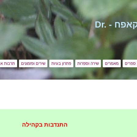
ד"ר אסתר קאפח - Dr.
ספרים
מאמרים
שירה וספרות
פתרון בעיות
שירים ופזמונים
תרבות אר
התנדבות בקהילה