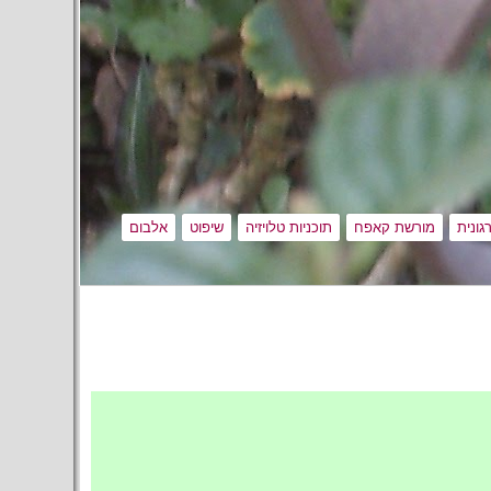
גונית
מורשת קאפח
תוכניות טלויזיה
שיפוט
אלבום